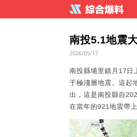
南投5.1地震
2026/05/17
南投縣埔里鎮月17日上
于極淺層地震。這起
出，這是南投縣自20
在當年的921地震帶