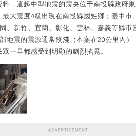
料，這起中型地震的震央位于南投縣政府東北
。最大震度4級出現在南投縣國姓鄉；臺中市
桃園、新竹、宜蘭、彰化、雲林、嘉義等縣市
西部地震的震源通常較淺（本案在20公里內）
民眾一早都感受到明顯的劇烈搖晃。
ADVERTISEMENT