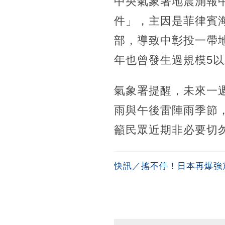
中央氣象署地震測報
件」，主因是菲律賓
部，導致中彰投一帶地
年也曾發生過規模5
氣象署提醒，未來一週
雨與午後雷陣雨季節
籲民眾近期非必要切
快訊／搖不停！日本再爆強