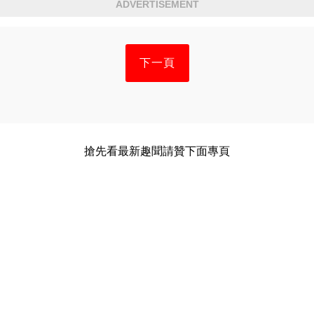
ADVERTISEMENT
下一頁
搶先看最新趣聞請贊下面專頁