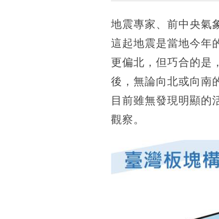
地震專家、前中央氣
這起地震是當地今年
更偏北，但巧合的是，
後，無論向北或向南
目前雖無發現明顯的
觀察。